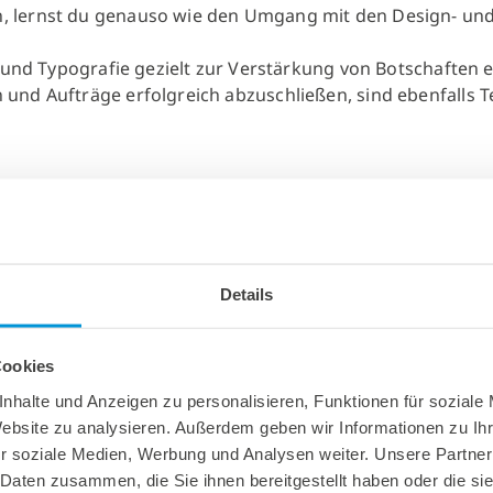
n, lernst du genauso wie den Umgang mit den Design- u
 und Typografie gezielt zur Verstärkung von Botschaften e
nd Aufträge erfolgreich abzuschließen, sind ebenfalls Te
Technik, in der Schule liegen dir Fächer wie Kunst und IT b
genüber neuen Kontakten.
Details
orstellungsvermögen.
Cookies
nhalte und Anzeigen zu personalisieren, Funktionen für soziale
Website zu analysieren. Außerdem geben wir Informationen zu I
r soziale Medien, Werbung und Analysen weiter. Unsere Partner
 Daten zusammen, die Sie ihnen bereitgestellt haben oder die s