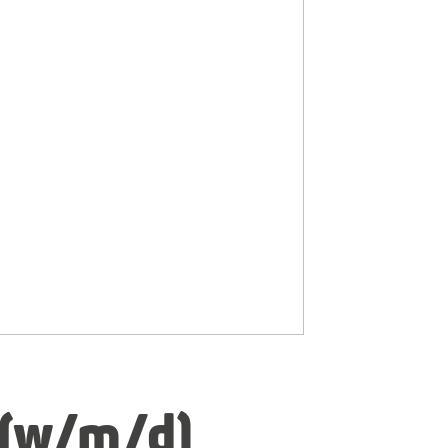
 (w/m/d)