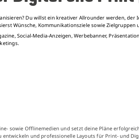
organisieren? Du willst ein kreativer Allrounder werden,
sierst Wünsche, Kommunikationsziele sowie Zielgruppen 
magazine, Social-Media-Anzeigen, Werbebanner, Präsentatio
ketings.
ne- sowie Offlinemedien und setzt deine Pläne erfolgreic
 entwickeln und professionelle Layouts für Print- und Dig