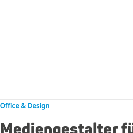
Office & Design
Mediengestalter fü