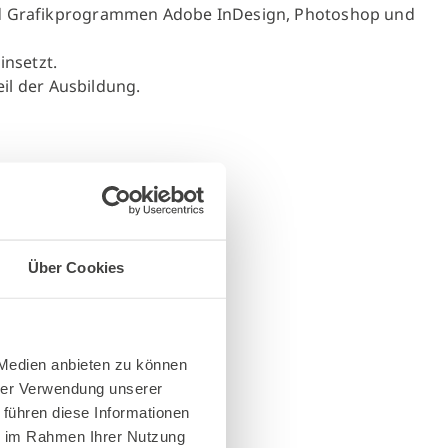
nd Grafikprogrammen Adobe InDesign, Photoshop und
insetzt.
il der Ausbildung.
esonders.
Über Cookies
 Medien anbieten zu können
hrer Verwendung unserer
 führen diese Informationen
ie im Rahmen Ihrer Nutzung