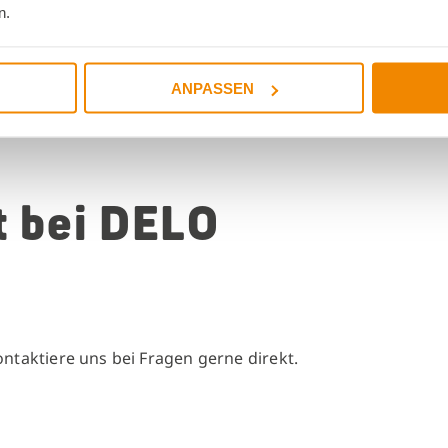
n.
ANPASSEN
t bei DELO
ontaktiere uns bei Fragen gerne direkt.