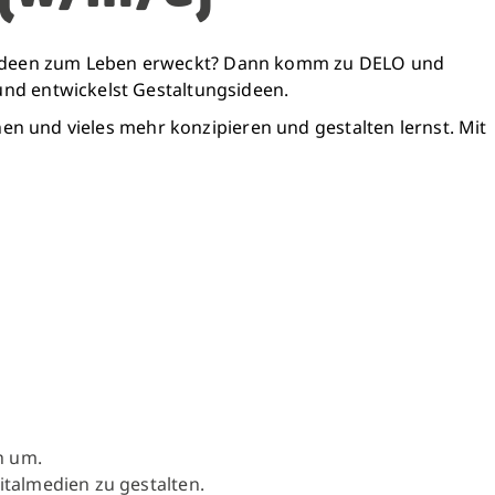
 der Ideen zum Leben erweckt? Dann komm zu DELO und
und entwickelst Gestaltungsideen.
nen und vieles mehr konzipieren und gestalten lernst. Mit
h um.
italmedien zu gestalten.