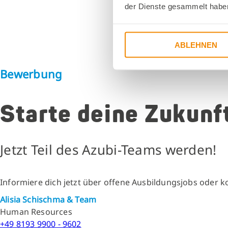
der Dienste gesammelt habe
ABLEHNEN
Bewerbung
Starte deine Zukunf
Jetzt Teil des Azubi-Teams werden!
Informiere dich jetzt über offene Ausbildungsjobs oder k
Alisia Schischma & Team
Human Resources
+49 8193 9900 - 9602