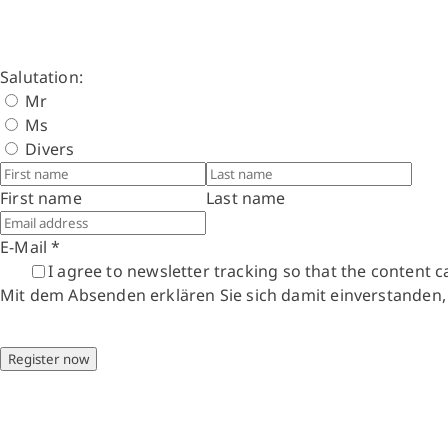
Salutation:
Mr
Ms
Divers
First name
Last name
E-Mail
*
I agree to newsletter tracking so that the content 
Mit dem Absenden erklären Sie sich damit einverstanden
Register now