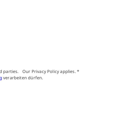
d parties. Our Privacy Policy applies.
*
g
verarbeiten dürfen.