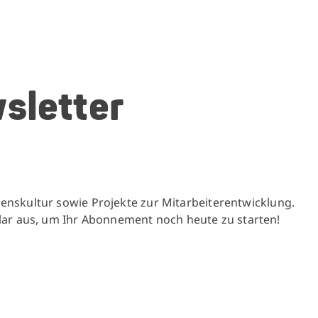
wsletter
menskultur sowie Projekte zur Mitarbeiterentwicklung.
lar aus, um Ihr Abonnement noch heute zu starten!