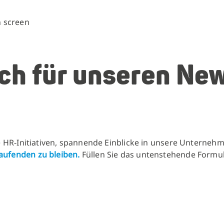
ich für unseren Ne
le HR-Initiativen, spannende Einblicke in unsere Unterneh
Laufenden zu bleiben.
Füllen Sie das untenstehende Formu