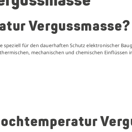
ergussmasse
atur Vergussmasse?
die speziell für den dauerhaften Schutz elektronischer B
vor thermischen, mechanischen und chemischen Einflüsse
Hochtemperatur Ver