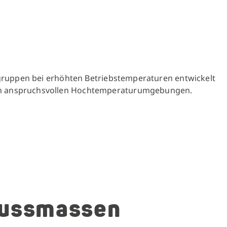
augruppen bei erhöhten Betriebstemperaturen entwickelt
n in anspruchsvollen Hochtemperaturumgebungen.
gussmassen