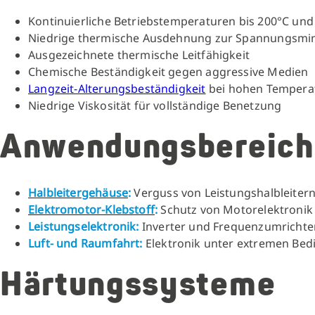
Kontinuierliche Betriebstemperaturen bis 200°C un
Niedrige thermische Ausdehnung zur Spannungsmi
Ausgezeichnete thermische Leitfähigkeit
Chemische Beständigkeit gegen aggressive Medien
Langzeit-Alterungsbeständigkeit
bei hohen Tempera
Niedrige Viskosität für vollständige Benetzung
Anwendungsbereich
Halbleitergehäuse
:
Verguss von Leistungshalbleiter
Elektromotor-Klebstoff
:
Schutz von Motorelektronik
Leistungselektronik:
Inverter und Frequenzumrichte
Luft- und Raumfahrt:
Elektronik unter extremen Be
Härtungssysteme