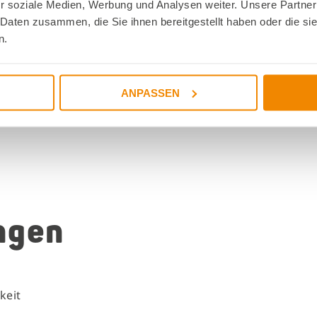
r soziale Medien, Werbung und Analysen weiter. Unsere Partner
en
 Daten zusammen, die Sie ihnen bereitgestellt haben oder die s
ppen
n.
ANPASSEN
ngen
keit