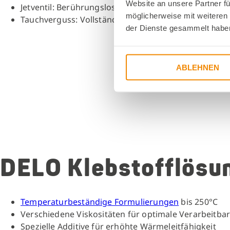
Website an unsere Partner fü
Jetventil: Berührungslose Dosierung kleinster Meng
möglicherweise mit weiteren
Tauchverguss: Vollständige Umhüllung von Baugru
der Dienste gesammelt habe
ABLEHNEN
DELO Klebstofflösu
Temperaturbeständige Formulierungen
bis 250°C
Verschiedene Viskositäten für optimale Verarbeitbar
Spezielle Additive für erhöhte Wärmeleitfähigkeit