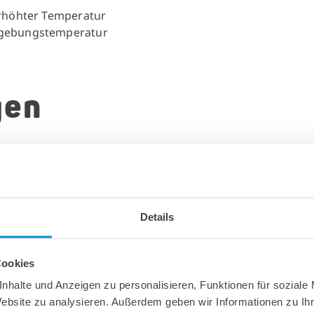
erhöhter Temperatur
mgebungstemperatur
gen
mperatur
Details
iken
Cookies
nhalte und Anzeigen zu personalisieren, Funktionen für soziale
Website zu analysieren. Außerdem geben wir Informationen zu I
Geometrien