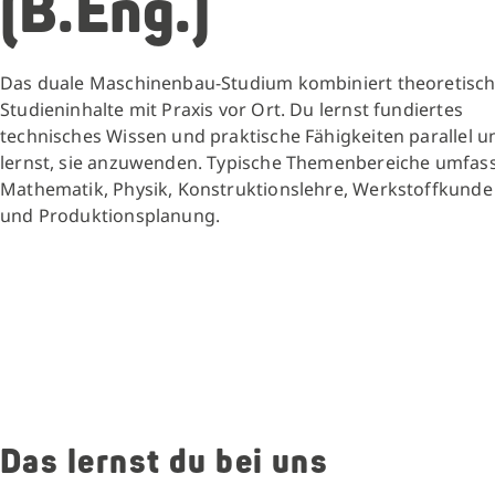
(B.Eng.)
Das duale Maschinenbau-Studium kombiniert theoretisc
Studieninhalte mit Praxis vor Ort. Du lernst fundiertes
technisches Wissen und praktische Fähigkeiten parallel u
lernst, sie anzuwenden. Typische Themenbereiche umfas
Mathematik, Physik, Konstruktionslehre, Werkstoffkunde
und Produktionsplanung.
Das lernst du bei uns