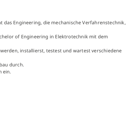
ernt das Engineering, die mechanische Verfahrenstechnik,
helor of Engineering in Elektrotechnik mit dem
rden, installierst, testest und wartest verschiedene
bau durch.
en ein.