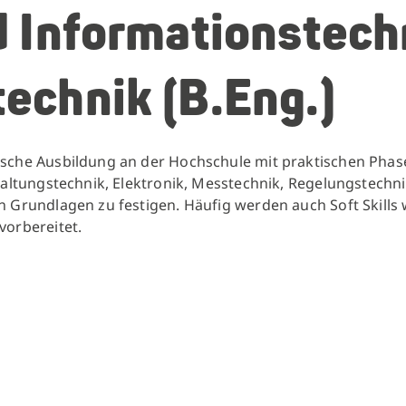
d Informationstech
echnik (B.Eng.)
tische Ausbildung an der Hochschule mit praktischen Pha
chaltungstechnik, Elektronik, Messtechnik, Regelungstech
en Grundlagen zu festigen. Häufig werden auch Soft Skill
 vorbereitet.