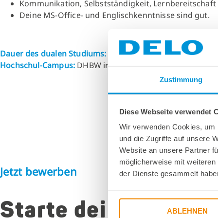
Kommunikation, Selbstständigkeit, Lernbereitschaft 
Deine MS-Office- und Englischkenntnisse sind gut.
Dauer des dualen Studiums:
3 Jahre
Hochschul-Campus:
DHBW in Ravensburg
Zustimmung
Diese Webseite verwendet 
Wir verwenden Cookies, um I
und die Zugriffe auf unsere 
Website an unsere Partner fü
möglicherweise mit weiteren
Jetzt bewerben
der Dienste gesammelt habe
Starte deine Zukunf
ABLEHNEN