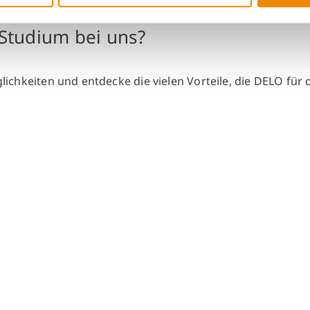
Studium bei uns?
chkeiten und entdecke die vielen Vorteile, die DELO für d