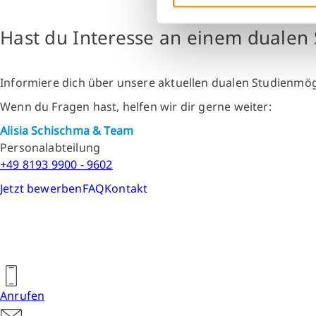
Hast du Interesse an einem dualen 
Informiere dich über unsere aktuellen dualen Studienmögli
Wenn du Fragen hast, helfen wir dir gerne weiter:
Alisia Schischma & Team
Personalabteilung
+49 8193 9900 - 9602
Jetzt bewerben
FAQ
Kontakt
Anrufen