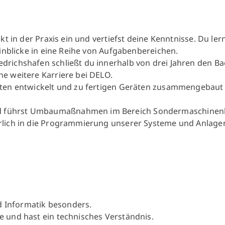
kt in der Praxis ein und vertiefst deine Kenntnisse. Du l
Einblicke in eine Reihe von Aufgabenbereichen.
richshafen schließt du innerhalb von drei Jahren den Bac
e weitere Karriere bei DELO.
ten entwickelt und zu fertigen Geräten zusammengebaut we
d führst Umbaumaßnahmen im Bereich Sondermaschinen
rlich in die Programmierung unserer Systeme und Anlag
)
nd Informatik besonders.
 und hast ein technisches Verständnis.