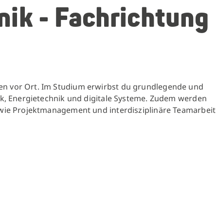
nik - Fachrichtung
sen vor Ort. Im Studium erwirbst du grundlegende und
nik, Energietechnik und digitale Systeme. Zudem werden
s wie Projektmanagement und interdisziplinäre Teamarbeit