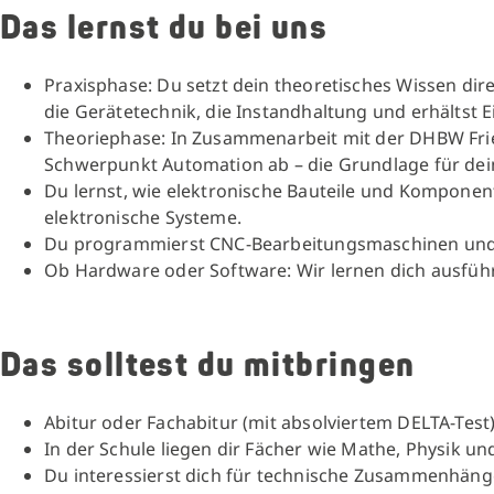
Das lernst du bei uns
Praxisphase: Du setzt dein theoretisches Wissen dire
die Gerätetechnik, die Instandhaltung und erhältst 
Theoriephase: In Zusammenarbeit mit der DHBW Fried
Schwerpunkt Automation ab – die Grundlage für dein
Du lernst, wie elektronische Bauteile und Komponen
elektronische Systeme.
Du programmierst CNC-Bearbeitungsmaschinen un
Ob Hardware oder Software: Wir lernen dich ausfüh
Das solltest du mitbringen
Abitur oder Fachabitur (mit absolviertem DELTA-Test
In der Schule liegen dir Fächer wie Mathe, Physik u
Du interessierst dich für technische Zusammenhänge