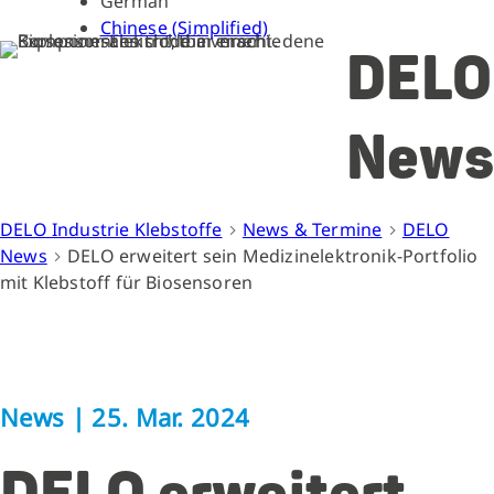
German
Chinese (Simplified)
DELO
News
DELO Industrie Klebstoffe
News & Termine
DELO
News
DELO erweitert sein Medizinelektronik-Portfolio
mit Klebstoff für Biosensoren
News
|
25. Mar. 2024