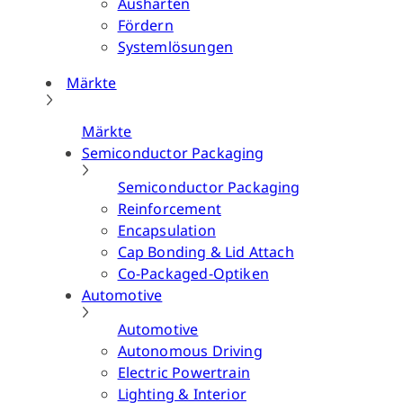
Aushärten
Fördern
Systemlösungen
Märkte
Märkte
Semiconductor Packaging
Semiconductor Packaging
Reinforcement
Encapsulation
Cap Bonding & Lid Attach
Co-Packaged-Optiken
Automotive
Automotive
Autonomous Driving
Electric Powertrain
Lighting & Interior