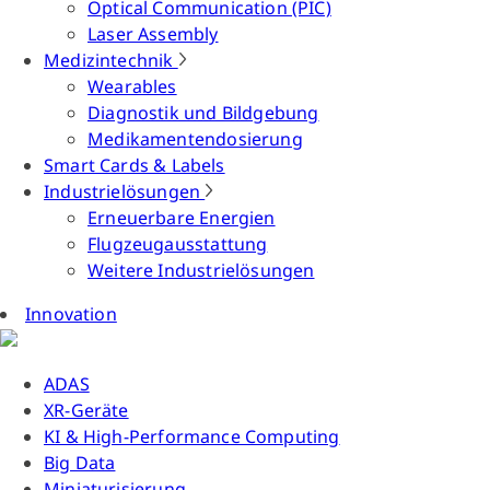
Optical Communication (PIC)
Laser Assembly
Medizintechnik
Wearables
Diagnostik und Bildgebung
Medikamentendosierung
Smart Cards & Labels
Industrielösungen
Erneuerbare Energien
Flugzeugausstattung
Weitere Industrielösungen
Innovation
ADAS
XR-Geräte
KI & High-Performance Computing
Big Data
Miniaturisierung