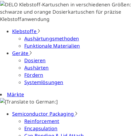
Klebstoffe
Aushärtungsmethoden
Funktionale Materialien
Geräte
Dosieren
Aushärten
Fördern
Systemlösungen
Märkte
Semiconductor Packaging
Reinforcement
Encapsulation
Cap Bonding & Lid Attach