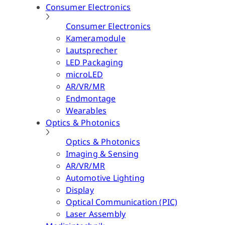
Consumer Electronics
Consumer Electronics
Kameramodule
Lautsprecher
LED Packaging
microLED
AR/VR/MR
Endmontage
Wearables
Optics & Photonics
Optics & Photonics
Imaging & Sensing
AR/VR/MR
Automotive Lighting
Display
Optical Communication (PIC)
Laser Assembly