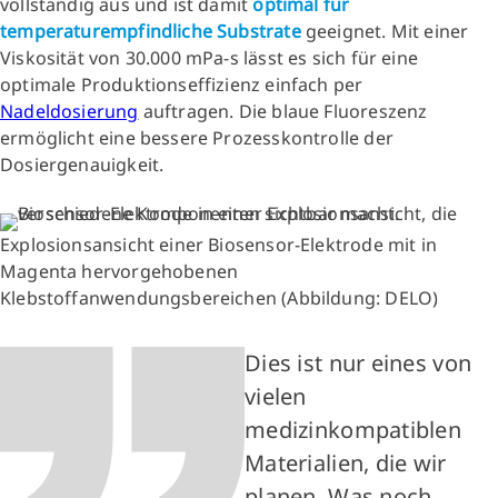
vollständig aus und ist damit
optimal für
temperaturempfindliche Substrate
geeignet. Mit einer
Viskosität von 30.000 mPa-s lässt es sich für eine
optimale Produktionseffizienz einfach per
Nadeldosierung
auftragen. Die blaue Fluoreszenz
ermöglicht eine bessere Prozesskontrolle der
Dosiergenauigkeit.
Explosionsansicht einer Biosensor-Elektrode mit in
Magenta hervorgehobenen
Klebstoffanwendungsbereichen (Abbildung: DELO)
Dies ist nur eines von
vielen
medizinkompatiblen
Materialien, die wir
planen. Was noch