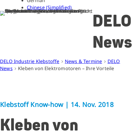
German
Chinese (Simplified)
DELO
News
DELO Industrie Klebstoffe
News & Termine
DELO
News
Kleben von Elektromotoren – Ihre Vorteile
Klebstoff Know-how
|
14. Nov. 2018
Kleben von