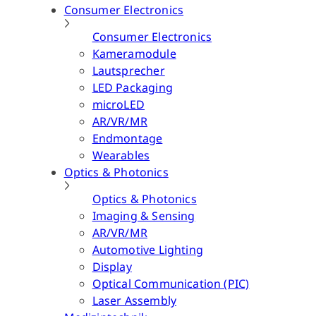
Consumer Electronics
Consumer Electronics
Kameramodule
Lautsprecher
LED Packaging
microLED
AR/VR/MR
Endmontage
Wearables
Optics & Photonics
Optics & Photonics
Imaging & Sensing
AR/VR/MR
Automotive Lighting
Display
Optical Communication (PIC)
Laser Assembly