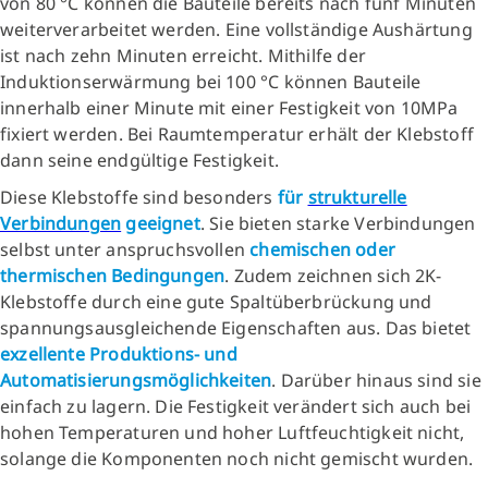
von 80 °C können die Bauteile bereits nach fünf Minuten
weiterverarbeitet werden. Eine vollständige Aushärtung
ist nach zehn Minuten erreicht. Mithilfe der
Induktionserwärmung bei 100 °C können Bauteile
innerhalb einer Minute mit einer Festigkeit von 10MPa
fixiert werden. Bei Raumtemperatur erhält der Klebstoff
dann seine endgültige Festigkeit.
Diese Klebstoffe sind besonders
für
strukturelle
Verbindungen
geeignet
. Sie bieten starke Verbindungen
selbst unter anspruchsvollen
chemischen oder
thermischen Bedingungen
. Zudem zeichnen sich 2K-
Klebstoffe durch eine gute Spaltüberbrückung und
spannungsausgleichende Eigenschaften aus. Das bietet
exzellente Produktions- und
Automatisierungsmöglichkeiten
. Darüber hinaus sind sie
einfach zu lagern. Die Festigkeit verändert sich auch bei
hohen Temperaturen und hoher Luftfeuchtigkeit nicht,
solange die Komponenten noch nicht gemischt wurden.