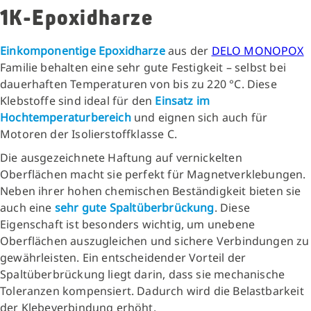
1K-Epoxidharze
Einkomponentige Epoxidharze
aus der
DELO MONOPOX
Familie behalten eine sehr gute Festigkeit – selbst bei
dauerhaften Temperaturen von bis zu 220 °C. Diese
Klebstoffe sind ideal für den
Einsatz im
Hochtemperaturbereich
und eignen sich auch für
Motoren der Isolierstoffklasse C.
Die ausgezeichnete Haftung auf vernickelten
Oberflächen macht sie perfekt für Magnetverklebungen.
Neben ihrer hohen chemischen Beständigkeit bieten sie
auch eine
sehr gute Spaltüberbrückung
. Diese
Eigenschaft ist besonders wichtig, um unebene
Oberflächen auszugleichen und sichere Verbindungen zu
gewährleisten. Ein entscheidender Vorteil der
Spaltüberbrückung liegt darin, dass sie mechanische
Toleranzen kompensiert. Dadurch wird die Belastbarkeit
der Klebeverbindung erhöht.