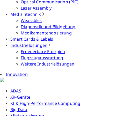
Optical Communication (PIC)
Laser Assembly
Medizintechnik
Wearables
Diagnostik und Bildgebung
Medikamentendosierung
Smart Cards & Labels
Industrielösungen
Erneuerbare Energien
Flugzeugausstattung
Weitere Industrielösungen
Innovation
ADAS
XR-Geräte
KI & High-Performance Computing
Big Data
Miniaturisierung