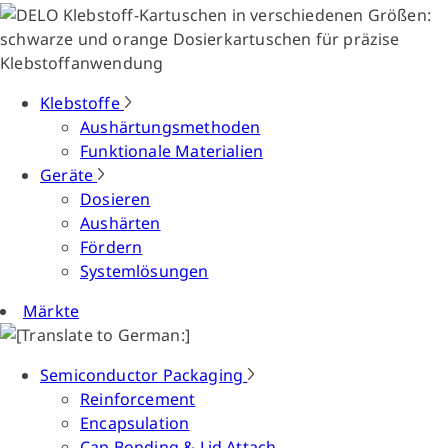
Klebstoffe
Aushärtungsmethoden
Funktionale Materialien
Geräte
Dosieren
Aushärten
Fördern
Systemlösungen
Märkte
Semiconductor Packaging
Reinforcement
Encapsulation
Cap Bonding & Lid Attach