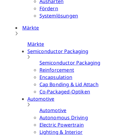
Aushärten
Fördern
Systemlösungen
Märkte
Märkte
Semiconductor Packaging
Semiconductor Packaging
Reinforcement
Encapsulation
Cap Bonding & Lid Attach
Co-Packaged-Optiken
Automotive
Automotive
Autonomous Driving
Electric Powertrain
Lighting & Interior