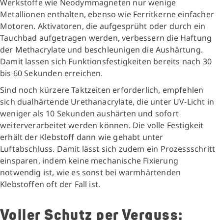
Werkstoffe wie Neodymmagneten nur wenige
Metallionen enthalten, ebenso wie Ferritkerne einfacher
Motoren. Aktivatoren, die aufgesprüht oder durch ein
Tauchbad aufgetragen werden, verbessern die Haftung
der Methacrylate und beschleunigen die Aushärtung.
Damit lassen sich Funktionsfestigkeiten bereits nach 30
bis 60 Sekunden erreichen.
Sind noch kürzere Taktzeiten erforderlich, empfehlen
sich dualhärtende Urethanacrylate, die unter UV-Licht in
weniger als 10 Sekunden aushärten und sofort
weiterverarbeitet werden können. Die volle Festigkeit
erhält der Klebstoff dann wie gehabt unter
Luftabschluss. Damit lässt sich zudem ein Prozessschritt
einsparen, indem keine mechanische Fixierung
notwendig ist, wie es sonst bei warmhärtenden
Klebstoffen oft der Fall ist.
Voller Schutz per Verguss: